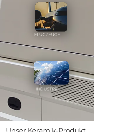
FLUGZEUGE
INDUSTRIE
Unser Keramik-Produkt