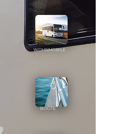
WOHNMOBILE
BOOTE