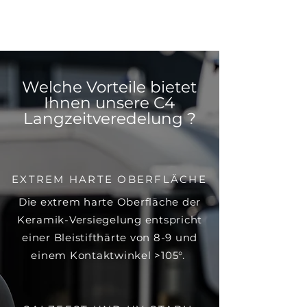
Welche Vorteile bietet
Ihnen unsere C4
Langzeitveredelung ?
EXTREM HARTE OBERFLÄCHE
Die extrem harte Oberfläche der
Keramik-Versiegelung entspricht
einer Bleistifthärte von 8-9 und
einem Kontaktwinkel >105°.