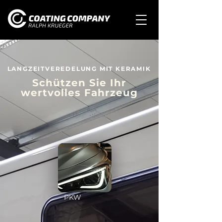
LANGZEITVEREDELUNG MIT KERAMIK
Schützen Sie Ihr
wertvolles Fahrzeug
PKW