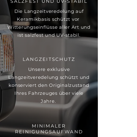
SALZFEST UND UV-STABIL
Die Langzeitveredelung auf
Keramikbasis schützt vor
Witterungseinflüsse aller Art und
ist salzfest und UV-stabil.
LANGZEITSCHUTZ
Unsere exklusive
Langzeitveredelung schützt und
konserviert den Originalzustand
Ihres Fahrzeuges über viele
Jahre.
MINIMALER
REINIGUNGSAUFWAND