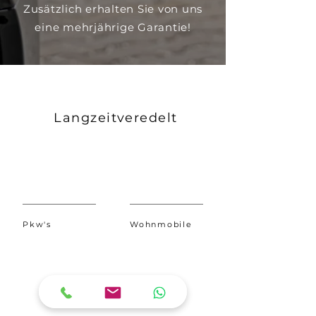
Zusätzlich erhalten Sie von uns
eine mehrjährige Garantie!
Langzeitveredelt
1740
5080
Pkw's
Wohnmobile
36
120