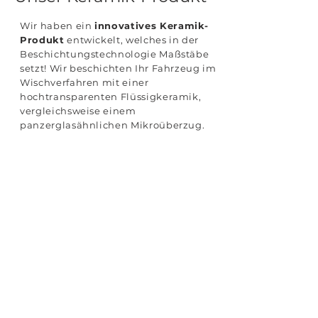
Wir haben ein
innovatives Keramik-
Produkt
entwickelt, welches in der
Beschichtungstechnologie Maßstäbe
setzt! Wir beschichten Ihr Fahrzeug im
Wischverfahren mit einer
hochtransparenten Flüssigkeramik,
vergleichsweise einem
panzerglasähnlichen Mikroüberzug.
Mehr erfahren